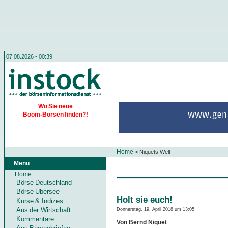
07.08.2026 - 00:39
Wo Sie neue
Boom-Börsen finden?!
Home
>
Niquets Welt
Menü
Home
Börse Deutschland
Börse Übersee
Holt sie euch!
Kurse & Indizes
Aus der Wirtschaft
Donnerstag, 19. April 2018 um 13:05
Kommentare
Von Bernd Niquet