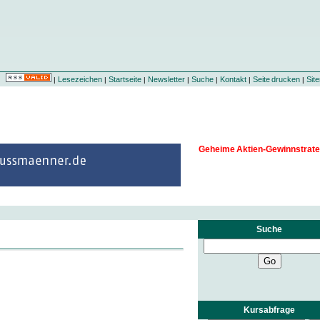
Lesezeichen
Startseite
Newsletter
Suche
Kontakt
Seite drucken
Sit
|
|
|
|
|
|
|
Geheime Aktien-Gewinnstrate
Suche
Kursabfrage