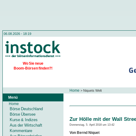
06.08.2026 - 18:19
Wo Sie neue
Boom-Börsen finden?!
Home
>
Niquets Welt
Menü
Home
Börse Deutschland
Börse Übersee
Zur Hölle mit der Wall Stre
Kurse & Indizes
Aus der Wirtschaft
Donnerstag, 5. April 2018 um 13:42
Kommentare
Von Bernd Niquet