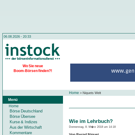
06.08.2026 - 20:33
Wo Sie neue
Boom-Börsen finden?!
Home
>
Niquets Welt
Menü
Home
Börse Deutschland
Börse Übersee
Wie im Lehrbuch?
Kurse & Indizes
Aus der Wirtschaft
Donnerstag, 8. M�rz 2018 um 14:18
Kommentare
Von Bernd Niquet