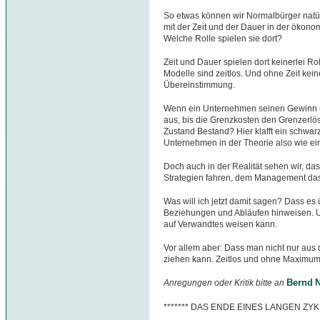
So etwas können wir Normalbürger natür
mit der Zeit und der Dauer in der ökono
Welche Rolle spielen sie dort?
Zeit und Dauer spielen dort keinerlei Ro
Modelle sind zeitlos. Und ohne Zeit kei
Übereinstimmung.
Wenn ein Unternehmen seinen Gewinn ma
aus, bis die Grenzkosten den Grenzerlö
Zustand Bestand? Hier klafft ein schw
Unternehmen in der Theorie also wie ei
Doch auch in der Realität sehen wir, da
Strategien fahren, dem Management das Wo
Was will ich jetzt damit sagen? Dass es ü
Beziehungen und Abläufen hinweisen. U
auf Verwandtes weisen kann.
Vor allem aber: Dass man nicht nur au
ziehen kann. Zeitlos und ohne Maximum
Bernd N
Anregungen oder Kritik bitte an
******* DAS ENDE EINES LANGEN ZYK