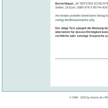
Bernd Niquet
, „IN TIEFSTEN SCHICHTEN
Seiten, 16 Euro, ISBN 978-3-95744-926
Am besten portofrei direkt beim Verlag b
verlag.de/db/autorwerke.php
Der obige Text spiegelt die Meinung de
übernimmt für dessen Richtigkeit kein
rechtliche oder sonstige Ansprüche a
Me
© 1999 - 2023 by instock.de |