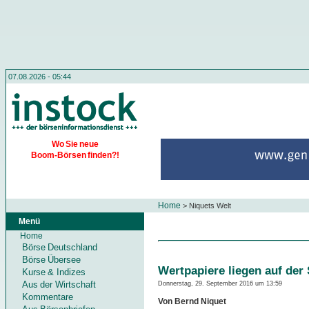
07.08.2026 - 05:44
Wo Sie neue
Boom-Börsen finden?!
Home
>
Niquets Welt
Menü
Home
Börse Deutschland
Börse Übersee
Wertpapiere liegen auf der
Kurse & Indizes
Aus der Wirtschaft
Donnerstag, 29. September 2016 um 13:59
Kommentare
Von Bernd Niquet