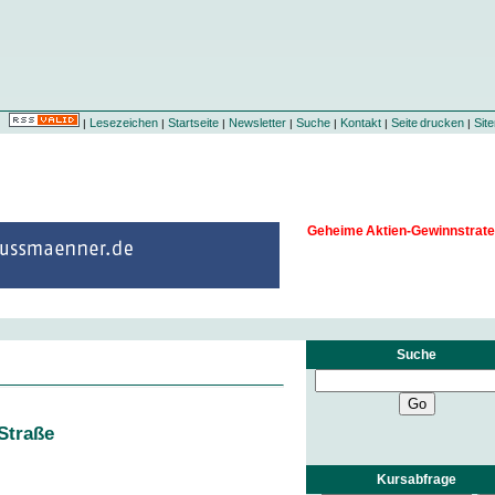
Lesezeichen
Startseite
Newsletter
Suche
Kontakt
Seite drucken
Sit
|
|
|
|
|
|
|
Geheime Aktien-Gewinnstrate
Suche
 Straße
Kursabfrage