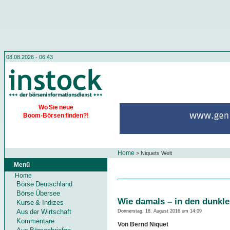
08.08.2026 - 06:43
Wo Sie neue
Boom-Börsen finden?!
Home
>
Niquets Welt
Menü
Home
Börse Deutschland
Börse Übersee
Wie damals – in den dunkle
Kurse & Indizes
Aus der Wirtschaft
Donnerstag, 18. August 2016 um 14:09
Kommentare
Von Bernd Niquet