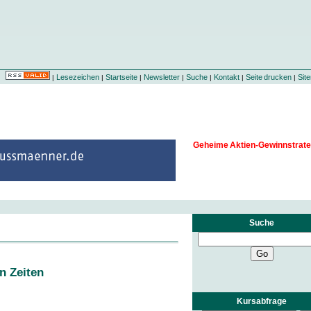
Lesezeichen
Startseite
Newsletter
Suche
Kontakt
Seite drucken
Sit
|
|
|
|
|
|
|
Geheime Aktien-Gewinnstrate
Suche
n Zeiten
Kursabfrage