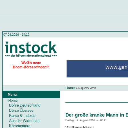
07.08.2026 - 14:12
Wo Sie neue
Boom-Börsen finden?!
Home
>
Niquets Welt
Menü
Home
Börse Deutschland
Börse Übersee
Der große kranke Mann in 
Kurse & Indizes
Aus der Wirtschaft
Freitag, 12. August 2016 um 08:21
Kommentare
Von Bernd Niquet