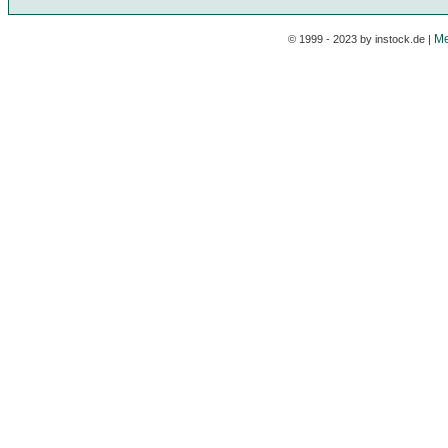
Me
© 1999 - 2023 by instock.de |