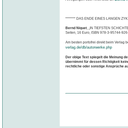
******* DAS ENDE EINES LANGEN ZYK
Bernd Niquet
, „IN TIEFSTEN SCHICHTEN
Seiten, 16 Euro, ISBN 978-3-95744-926
Am besten portofrei direkt beim Verlag b
verlag.de/db/autorwerke.php
Der obige Text spiegelt die Meinung de
übernimmt für dessen Richtigkeit kein
rechtliche oder sonstige Ansprüche a