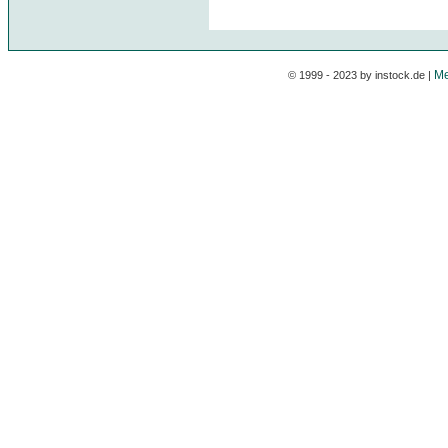
Me
© 1999 - 2023 by instock.de |