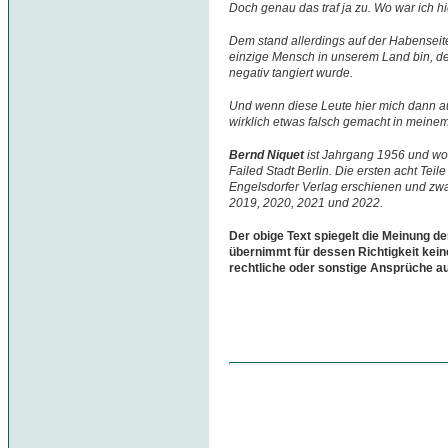
Doch genau das traf ja zu. Wo war ich h
Dem stand allerdings auf der Habenseit
einzige Mensch in unserem Land bin, d
negativ tangiert wurde.
Und wenn diese Leute hier mich dann au
wirklich etwas falsch gemacht in meine
Bernd Niquet
ist Jahrgang 1956 und woh
Failed Stadt Berlin. Die ersten acht Teil
Engelsdorfer Verlag erschienen und zwa
2019, 2020, 2021 und 2022.
Der obige Text spiegelt die Meinung de
übernimmt für dessen Richtigkeit kein
rechtliche oder sonstige Ansprüche a