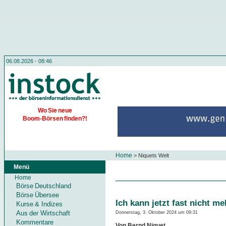
06.08.2026 - 08:46
Wo Sie neue
Boom-Börsen finden?!
Home
>
Niquets Welt
Menü
Home
Börse Deutschland
Börse Übersee
Ich kann jetzt fast nicht me
Kurse & Indizes
Aus der Wirtschaft
Donnerstag, 3. Oktober 2024 um 09:31
Kommentare
Von Bernd Niquet